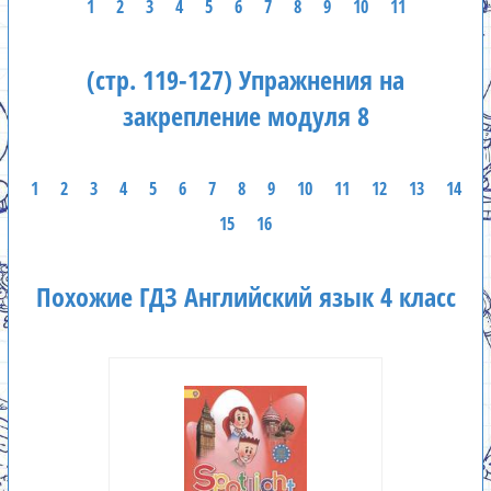
1
2
3
4
5
6
7
8
9
10
11
(стр. 119-127) Упражнения на
закрепление модуля 8
1
2
3
4
5
6
7
8
9
10
11
12
13
14
15
16
Похожие ГДЗ Английский язык 4 класс