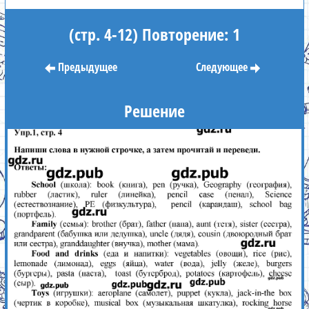
(стр. 4-12) Повторение: 1
Предыдущее
Следующее
Решение