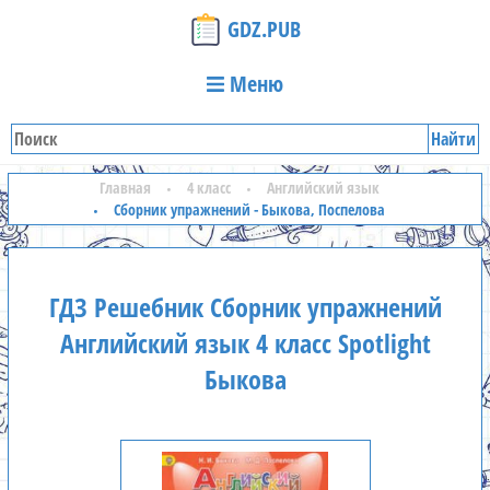
GDZ.PUB
Меню
Найти
Главная
4 класс
Английский язык
Сборник упражнений - Быкова, Поспелова
ГДЗ Решебник Сборник упражнений
Английский язык 4 класс Spotlight
Быкова