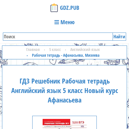
GDZ.PUB
Меню
Найти
Главная
5 класс
Английский язык
Рабочая тетрадь - Афанасьева, Михеева
ГДЗ Решебник Рабочая тетрадь
Английский язык 5 класс Новый курс
Афанасьева