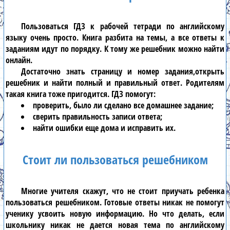
Пользоваться
ГДЗ к рабочей тетради по английскому
языку
очень просто. Книга разбита на темы, а все ответы к
заданиям идут по порядку. К тому же
решебник
можно найти
онлайн.
Достаточно знать страницу и номер задания,открыть
решебник и найти полный и правильный ответ. Родителям
такая книга тоже пригодится.
ГДЗ
помогут:
проверить, было ли сделано все домашнее задание;
сверить правильность записи ответа;
найти ошибки еще дома и исправить их.
Стоит ли пользоваться решебником
Многие учителя скажут, что не стоит приучать ребенка
пользоваться решебником. Готовые ответы никак не помогут
ученику усвоить новую информацию. Но что делать, если
школьнику никак не дается новая тема по
английскому