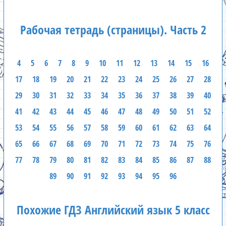
Рабочая тетрадь (страницы). Часть 2
4
5
6
7
8
9
10
11
12
13
14
15
16
17
18
19
20
21
22
23
24
25
26
27
28
29
30
31
32
33
34
35
36
37
38
39
40
41
42
43
44
45
46
47
48
49
50
51
52
53
54
55
56
57
58
59
60
61
62
63
64
65
66
67
68
69
70
71
72
73
74
75
76
77
78
79
80
81
82
83
84
85
86
87
88
89
90
91
92
93
94
95
96
Похожие ГДЗ Английский язык 5 класс