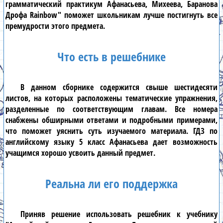
грамматический практикум Афанасьева, Михеева, Баранова
Дрофа Rainbow"
поможет школьникам лучше постигнуть все
премудрости этого предмета.
Что есть в решебнике
В данном сборнике содержится свыше шестидесяти
листов, на которых расположены тематические упражнения,
разделенные по соответствующим главам. Все номера
снабжены обширными ответами и подробными примерами,
что поможет уяснить суть изучаемого материала.
ГДЗ по
английскому языку 5 класс Афанасьева
дает возможность
учащимся хорошо усвоить данный предмет.
Реальна ли его поддержка
Приняв решение использовать решебник к учебнику