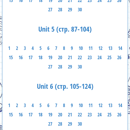
15
16
17
18
19
20
21
22
23
24
25
26
27
28
29
30
Unit 5 (стр. 87-104)
1
2
3
4
5
6
7
8
9
10
11
12
13
14
15
16
17
18
19
20
21
22
23
24
25
26
27
28
29
30
Unit 6 (стр. 105-124)
1
2
3
4
5
6
7
8
9
10
11
12
13
14
15
16
17
18
19
20
21
22
23
24
25
26
27
28
29
30