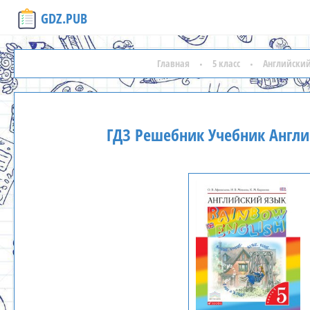
GDZ.PUB
Главная
5 класс
Английски
ГДЗ Решебник Учебник Англи