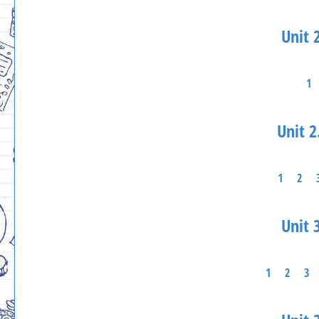
Unit 2
1
Unit 2
1
2
Unit 3
1
2
3