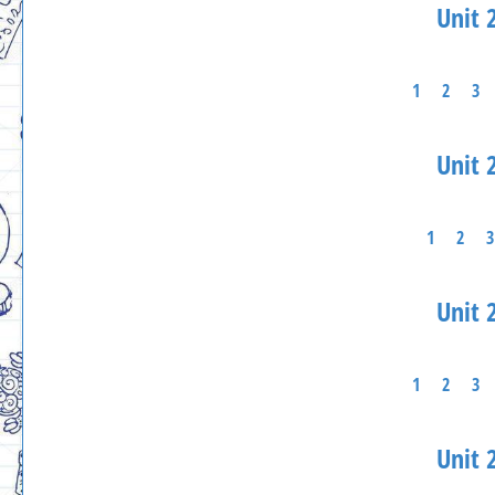
Unit 2
1
2
3
Unit 2
1
2
3
Unit 2
1
2
3
Unit 2