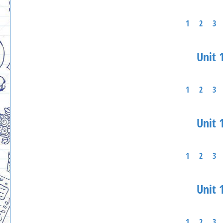
1
2
3
Unit 1
1
2
3
Unit 1
1
2
3
Unit 1
1
2
3