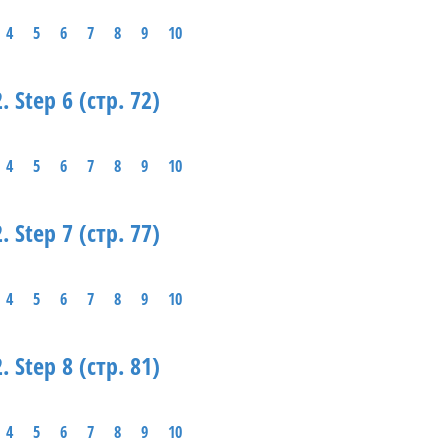
4
5
6
7
8
9
10
. Step 6 (стр. 72)
4
5
6
7
8
9
10
. Step 7 (стр. 77)
4
5
6
7
8
9
10
. Step 8 (стр. 81)
4
5
6
7
8
9
10