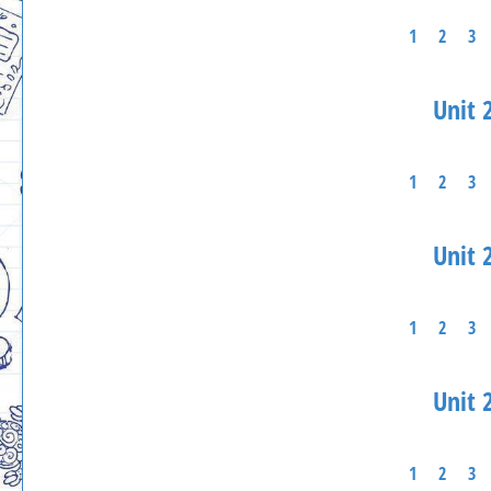
1
2
3
Unit 2
1
2
3
Unit 2
1
2
3
Unit 2
1
2
3