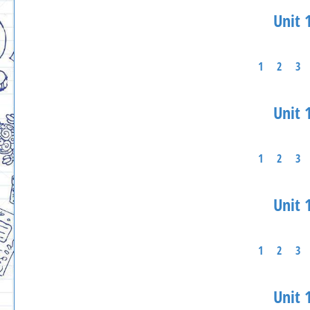
Unit 1
1
2
3
Unit 1
1
2
3
Unit 1
1
2
3
Unit 1