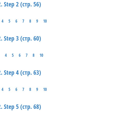
. Step 2 (стр. 56)
4
5
6
7
8
9
10
. Step 3 (стр. 60)
4
5
6
7
8
10
. Step 4 (стр. 63)
4
5
6
7
8
9
10
. Step 5 (стр. 68)