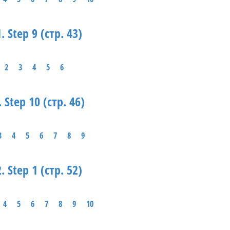
. Step 9 (стр. 43)
2
3
4
5
6
. Step 10 (стр. 46)
3
4
5
6
7
8
9
. Step 1 (стр. 52)
4
5
6
7
8
9
10