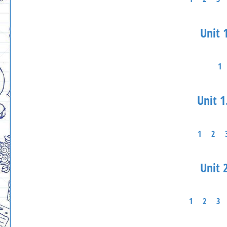
Unit 1
1
Unit 1
1
2
Unit 2
1
2
3