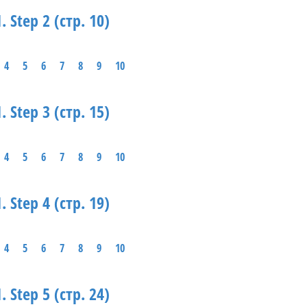
. Step 2 (стр. 10)
4
5
6
7
8
9
10
. Step 3 (стр. 15)
4
5
6
7
8
9
10
. Step 4 (стр. 19)
4
5
6
7
8
9
10
. Step 5 (стр. 24)