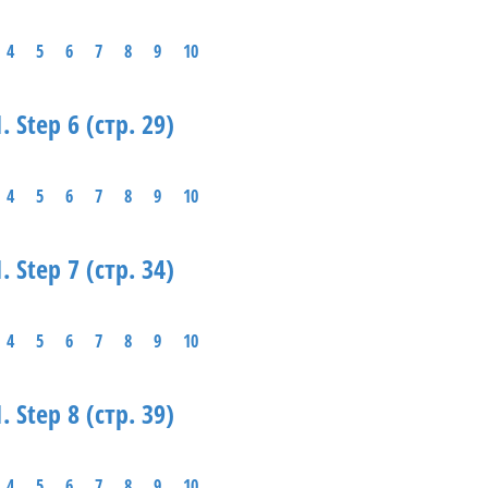
4
5
6
7
8
9
10
. Step 6 (стр. 29)
4
5
6
7
8
9
10
. Step 7 (стр. 34)
4
5
6
7
8
9
10
. Step 8 (стр. 39)
4
5
6
7
8
9
10