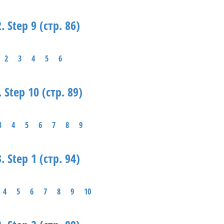
. Step 9 (стр. 86)
2
3
4
5
6
. Step 10 (стр. 89)
3
4
5
6
7
8
9
. Step 1 (стр. 94)
4
5
6
7
8
9
10