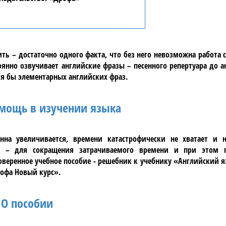
ть – достаточно одного факта, что без него невозможна работа
нно озвучивает английские фразы – песенного репертуара до а
отя бы элементарных английских фраз.
мощь в изучении языка
нна увеличивается, времени катастрофически не хватает и 
й – для сокращения затрачиваемого времени и при этом 
роверенное учебное пособие - решебник к учебнику
«Английский я
рофа Новый курс»
.
О пособии