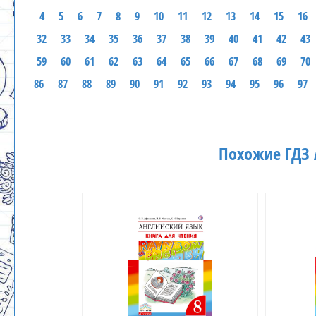
4
5
6
7
8
9
10
11
12
13
14
15
16
32
33
34
35
36
37
38
39
40
41
42
43
59
60
61
62
63
64
65
66
67
68
69
70
86
87
88
89
90
91
92
93
94
95
96
97
Похожие ГДЗ 