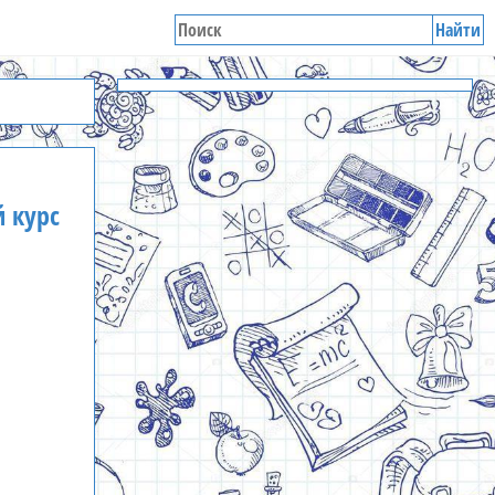
Найти
 курс