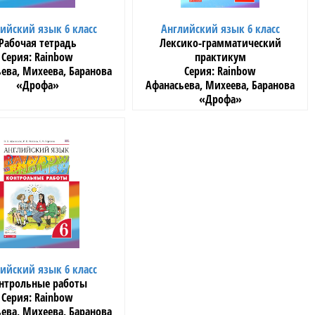
ийский язык 6 класс
Английский язык 6 класс
Рабочая тетрадь
Лексико-грамматический
Rainbow
практикум
ева, Михеева, Баранова
Rainbow
«Дрофа»
Афанасьева, Михеева, Баранова
«Дрофа»
ийский язык 6 класс
нтрольные работы
Rainbow
ева, Михеева, Баранова