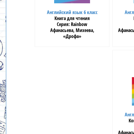
Английский язык 6 класс
Англ
Книга для чтения
Rainbow
Афанасьева, Михеева,
Афанась
«Дрофа»
Англ
Ко
Афанась