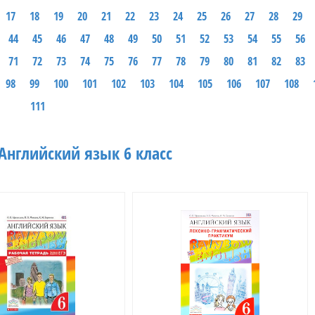
17
18
19
20
21
22
23
24
25
26
27
28
29
44
45
46
47
48
49
50
51
52
53
54
55
56
71
72
73
74
75
76
77
78
79
80
81
82
83
98
99
100
101
102
103
104
105
106
107
108
111
Английский язык 6 класс