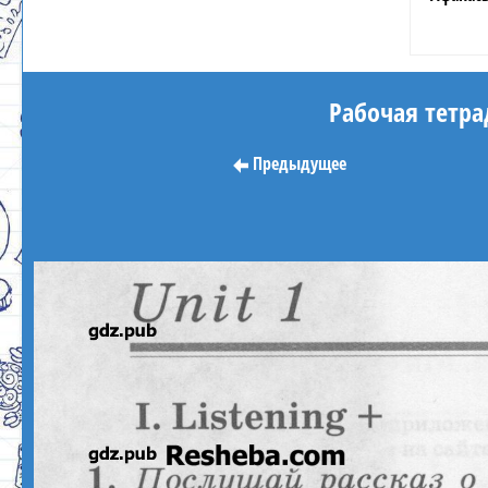
Рабочая тетрад
Предыдущее