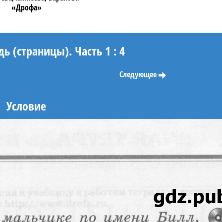
«Дрофа»
ь (страницы). Часть 1 : 4
Следующее
Условие