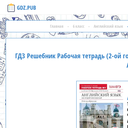
GDZ.PUB
Главная
6 класс
Английский язык
ГДЗ Решебник Рабочая тетрадь (2-ой г