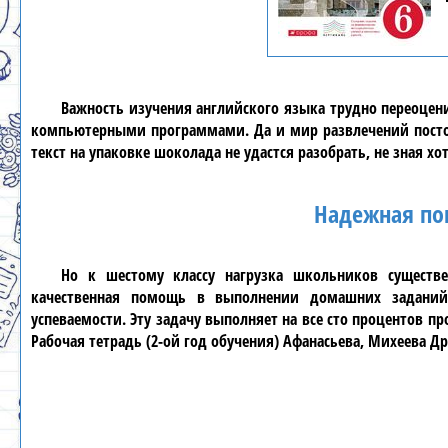
Важность изучения
английского языка
трудно переоцени
компьютерными программами. Да и мир развлечений постоя
текст на упаковке шоколада не удастся разобрать, не зная х
Надежная по
Но к
шестому классу
нагрузка школьников существе
качественная помощь в выполнении домашних задани
успеваемости. Эту задачу выполняет на все сто процентов п
Рабочая тетрадь (2-ой год обучения) Афанасьева, Михеева Д